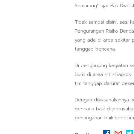
Semarang” ujar Pak Dwi Is
Tidak sampai disini, sesi
Pengurangan Risiko Benca
yang ada di area sekitar
tanggap bencana.
Di penghujung kegiatan se
bumi di area PT Phapros T
tim tanggap darurat beser
Dengan dilaksanakannya k
bencana baik di perusaha
penanganan baik sebelum,