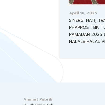
April 16, 2025
SINERGI HATI, TR
PHAPROS TBK T
RAMADAN 2025 
HALALBIHALAL 
Alamat Pabrik