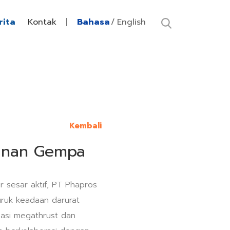
rita
Kontak
Bahasa
English
Kembali
ganan Gempa
 sesar aktif, PT Phapros
ruk keadaan darurat
sasi megathrust dan