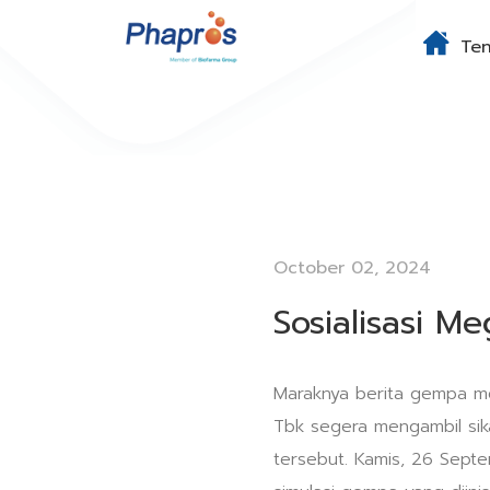
Te
October 02, 2024
Sosialisasi 
Maraknya berita gempa meg
Tbk segera mengambil si
tersebut. Kamis, 26 Sept