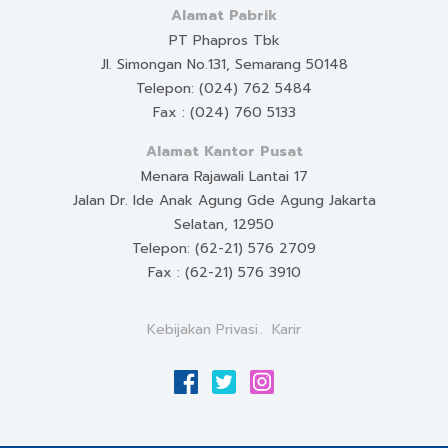
Alamat Pabrik
PT Phapros Tbk
Jl. Simongan No.131, Semarang 50148
Telepon: (024) 762 5484
Fax : (024) 760 5133
Alamat Kantor Pusat
Menara Rajawali Lantai 17
Jalan Dr. Ide Anak Agung Gde Agung Jakarta
Selatan, 12950
Telepon: (62-21) 576 2709
Fax : (62-21) 576 3910
Kebijakan Privasi
Karir