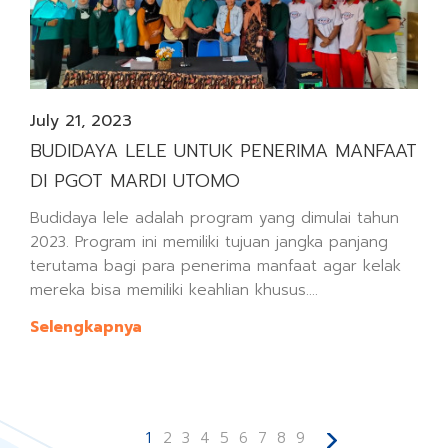
July 21, 2023
BUDIDAYA LELE UNTUK PENERIMA MANFAAT
DI PGOT MARDI UTOMO
Budidaya lele adalah program yang dimulai tahun
2023. Program ini memiliki tujuan jangka panjang
terutama bagi para penerima manfaat agar kelak
mereka bisa memiliki keahlian khusus....
Selengkapnya
1
2
3
4
5
6
7
8
9