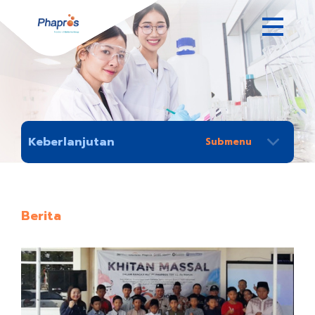
Keberlanjutan
Berita