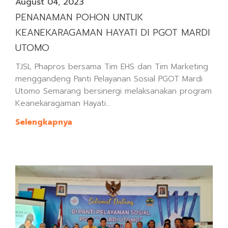
August 04, 2023
PENANAMAN POHON UNTUK
KEANEKARAGAMAN HAYATI DI PGOT MARDI
UTOMO
TJSL Phapros bersama Tim EHS dan Tim Marketing
menggandeng Panti Pelayanan Sosial PGOT Mardi
Utomo Semarang bersinergi melaksanakan program
Keanekaragaman Hayati...
Selengkapnya