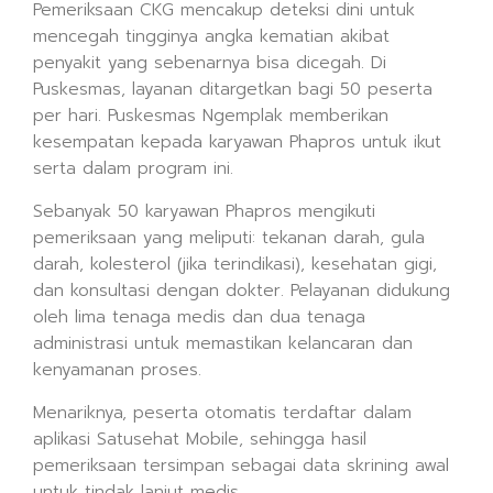
Pemeriksaan CKG mencakup deteksi dini untuk
mencegah tingginya angka kematian akibat
penyakit yang sebenarnya bisa dicegah. Di
Puskesmas, layanan ditargetkan bagi 50 peserta
per hari. Puskesmas Ngemplak memberikan
kesempatan kepada karyawan Phapros untuk ikut
serta dalam program ini.
Sebanyak 50 karyawan Phapros mengikuti
pemeriksaan yang meliputi: tekanan darah, gula
darah, kolesterol (jika terindikasi), kesehatan gigi,
dan konsultasi dengan dokter. Pelayanan didukung
oleh lima tenaga medis dan dua tenaga
administrasi untuk memastikan kelancaran dan
kenyamanan proses.
Menariknya, peserta otomatis terdaftar dalam
aplikasi Satusehat Mobile, sehingga hasil
pemeriksaan tersimpan sebagai data skrining awal
untuk tindak lanjut medis.