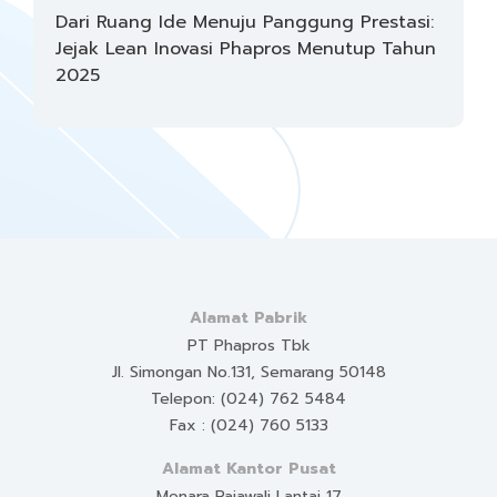
Dari Ruang Ide Menuju Panggung Prestasi:
Jejak Lean Inovasi Phapros Menutup Tahun
2025
Alamat Pabrik
PT Phapros Tbk
Jl. Simongan No.131, Semarang 50148
Telepon: (024) 762 5484
Fax : (024) 760 5133
Alamat Kantor Pusat
Menara Rajawali Lantai 17