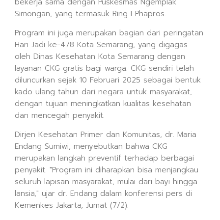
bekerja sama dengan Puskesmas Ngemplak
Simongan, yang termasuk Ring I Phapros.
Program ini juga merupakan bagian dari peringatan
Hari Jadi ke-478 Kota Semarang, yang digagas
oleh Dinas Kesehatan Kota Semarang dengan
layanan CKG gratis bagi warga. CKG sendiri telah
diluncurkan sejak 10 Februari 2025 sebagai bentuk
kado ulang tahun dari negara untuk masyarakat,
dengan tujuan meningkatkan kualitas kesehatan
dan mencegah penyakit.
Dirjen Kesehatan Primer dan Komunitas, dr. Maria
Endang Sumiwi, menyebutkan bahwa CKG
merupakan langkah preventif terhadap berbagai
penyakit. "Program ini diharapkan bisa menjangkau
seluruh lapisan masyarakat, mulai dari bayi hingga
lansia," ujar dr. Endang dalam konferensi pers di
Kemenkes Jakarta, Jumat (7/2).