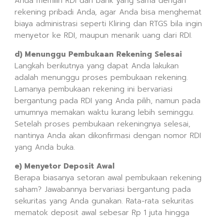
Anda memilih RDI dari bank yang sama dengan
rekening pribadi Anda, agar Anda bisa menghemat
biaya administrasi seperti Kliring dan RTGS bila ingin
menyetor ke RDI, maupun menarik uang dari RDI.
d) Menunggu Pembukaan Rekening Selesai
Langkah berikutnya yang dapat Anda lakukan
adalah menunggu proses pembukaan rekening.
Lamanya pembukaan rekening ini bervariasi
bergantung pada RDI yang Anda pilih, namun pada
umumnya memakan waktu kurang lebih seminggu.
Setelah proses pembukaan rekeningnya selesai,
nantinya Anda akan dikonfirmasi dengan nomor RDI
yang Anda buka.
e) Menyetor Deposit Awal
Berapa biasanya setoran awal pembukaan rekening
saham? Jawabannya bervariasi bergantung pada
sekuritas yang Anda gunakan. Rata-rata sekuritas
mematok deposit awal sebesar Rp 1 juta hingga