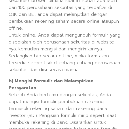
sekuritas/ broker, dimana saat ini sudah ada lebih
dari 100 perusahaan sekuritas yang terdaftar di
OJK dan BEI, anda dapat melanjutkan dengan
pembukaan rekening saham secara online ataupun
offline.
Untuk online, Anda dapat mengunduh formulir yang
disediakan oleh perusahaan sekuritas di website-
nya, kemudian mengisi dan mengirimkannya.
Sedangkan bila secara offline, maka form akan
tersedia secara fisik di cabang-cabang perusahaan
sekuritas dan diisi secara manual.
b) Mengisi Formulir dan Melampirkan
Persyaratan
Setelah Anda bertemu dengan sekuritas, Anda
dapat mengisi formulir pembukaan rekening,
termasuk rekening saham dan rekening dana
investor (RDI). Pengisian formulir mirip seperti saat
membuka rekening di bank. Disarankan untuk