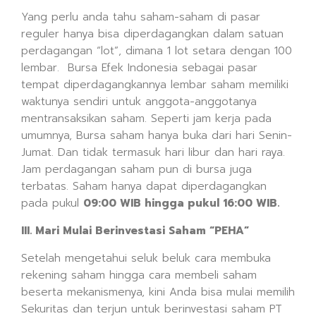
Yang perlu anda tahu saham-saham di pasar
reguler hanya bisa diperdagangkan dalam satuan
perdagangan “lot”, dimana 1 lot setara dengan 100
lembar. Bursa Efek Indonesia sebagai pasar
tempat diperdagangkannya lembar saham memiliki
waktunya sendiri untuk anggota-anggotanya
mentransaksikan saham. Seperti jam kerja pada
umumnya, Bursa saham hanya buka dari hari Senin-
Jumat. Dan tidak termasuk hari libur dan hari raya.
Jam perdagangan saham pun di bursa juga
terbatas. Saham hanya dapat diperdagangkan
pada pukul
09:00 WIB hingga pukul 16:00 WIB.
III. Mari Mulai Berinvestasi Saham “PEHA”
Setelah mengetahui seluk beluk cara membuka
rekening saham hingga cara membeli saham
beserta mekanismenya, kini Anda bisa mulai memilih
Sekuritas dan terjun untuk berinvestasi saham PT