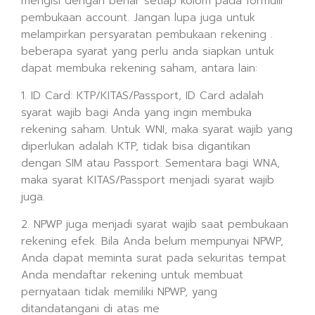
mengisi dengan benar setiap kolom pada formulir
pembukaan account. Jangan lupa juga untuk
melampirkan persyaratan pembukaan rekening .
beberapa syarat yang perlu anda siapkan untuk
dapat membuka rekening saham, antara lain:
1. ID Card: KTP/KITAS/Passport, ID Card adalah
syarat wajib bagi Anda yang ingin membuka
rekening saham. Untuk WNI, maka syarat wajib yang
diperlukan adalah KTP, tidak bisa digantikan
dengan SIM atau Passport. Sementara bagi WNA,
maka syarat KITAS/Passport menjadi syarat wajib
juga.
2. NPWP juga menjadi syarat wajib saat pembukaan
rekening efek. Bila Anda belum mempunyai NPWP,
Anda dapat meminta surat pada sekuritas tempat
Anda mendaftar rekening untuk membuat
pernyataan tidak memiliki NPWP, yang
ditandatangani di atas me