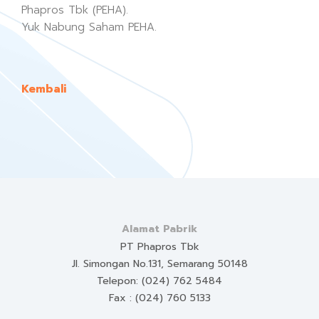
Phapros Tbk (PEHA).
Yuk Nabung Saham PEHA.
Kembali
Alamat Pabrik
PT Phapros Tbk
Jl. Simongan No.131, Semarang 50148
Telepon: (024) 762 5484
Fax : (024) 760 5133