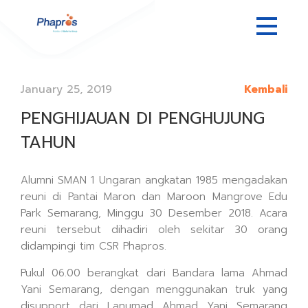
January 25, 2019
Kembali
PENGHIJAUAN DI PENGHUJUNG
TAHUN
Alumni SMAN 1 Ungaran angkatan 1985 mengadakan
reuni di Pantai Maron dan Maroon Mangrove Edu
Park Semarang, Minggu 30 Desember 2018. Acara
reuni tersebut dihadiri oleh sekitar 30 orang
didampingi tim CSR Phapros.
Pukul 06.00 berangkat dari Bandara lama Ahmad
Yani Semarang, dengan menggunakan truk yang
disupport dari Lanumad Ahmad Yani Semarang