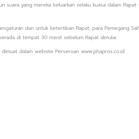
 suara yang mereka keluarkan selaku kuasa dalam Rapat t
gaturan dan untuk ketertiban Rapat, para Pemegang Sah
erada di tempat 30 menit sebelum Rapat dimulai.
ga dimuat dalam website Perseroan www.phapros.co.id.