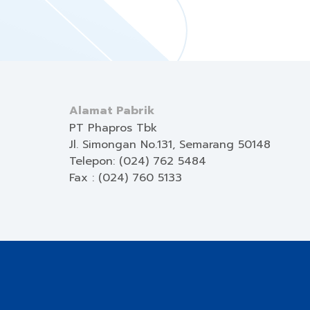
Alamat Pabrik
PT Phapros Tbk
Jl. Simongan No.131, Semarang 50148
Telepon: (024) 762 5484
Fax : (024) 760 5133