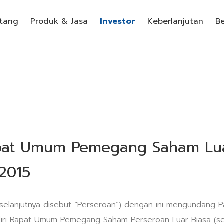
tang
Produk & Jasa
Investor
Keberlanjutan
Be
pat Umum Pemegang Saham Luar
 2015
. (selanjutnya disebut “Perseroan”) dengan ini mengundan
ri Rapat Umum Pemegang Saham Perseroan Luar Biasa (sela