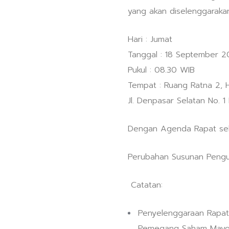
yang akan diselenggaraka
Hari : Jumat
Tanggal : 18 September 2
Pukul : 08.30 WIB
Tempat : Ruang Ratna 2, 
Jl. Denpasar Selatan No. 1
Dengan Agenda Rapat seb
Perubahan Susunan Pengu
Catatan:
Penyelenggaraan Rapat 
Pemegang Saham Mayor