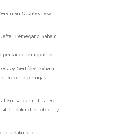
raturan Otoritas Jasa
m Daftar Pemegang Saham
 pemanggilan rapat ini.
ocopy Sertifikat Saham
laku kepada petugas
at Kuasa bermeterai Rp.
sih berlaku dan fotocopy
dak selaku kuasa