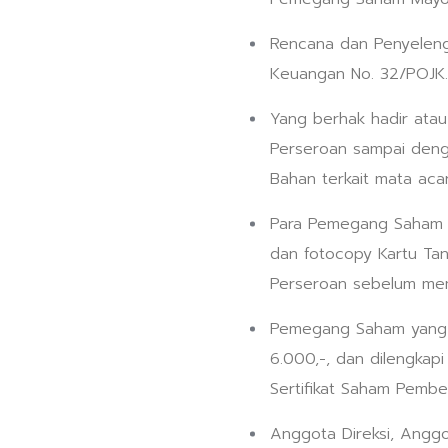
Rencana dan Penyeleng
Keuangan No. 32/POJK
Yang berhak hadir ata
Perseroan sampai deng
Bahan terkait mata aca
Para Pemegang Saham y
dan fotocopy Kartu Ta
Perseroan sebelum mem
Pemegang Saham yang b
6.000,-, dan dilengka
Sertifikat Saham Pembe
Anggota Direksi, Anggo