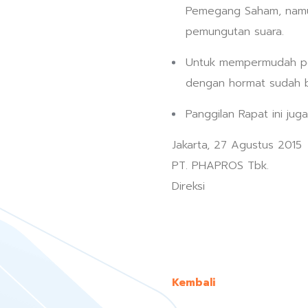
Pemegang Saham, namun
pemungutan suara.
Untuk mempermudah pen
dengan hormat sudah b
Panggilan Rapat ini ju
Jakarta, 27 Agustus 2015
PT. PHAPROS Tbk.
Direksi
Kembali