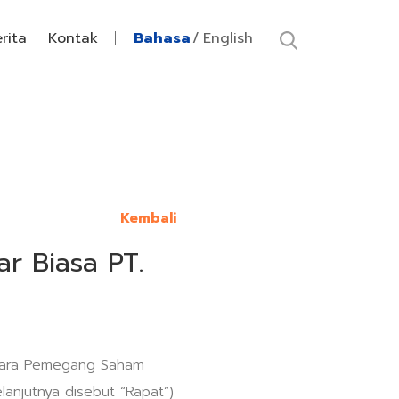
rita
Kontak
Bahasa
English
Kembali
 Biasa PT.
g Para Pemegang Saham
njutnya disebut “Rapat”)