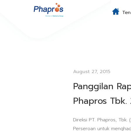
Ten
August 27, 2015
Panggilan Ra
Phapros Tbk.
Direksi PT. Phapros, Tbk
Perseroan untuk menghadi