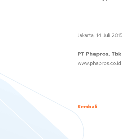
Jakarta, 14 Juli 2015
PT Phapros, Tbk
www.phapros.co.id
Kembali