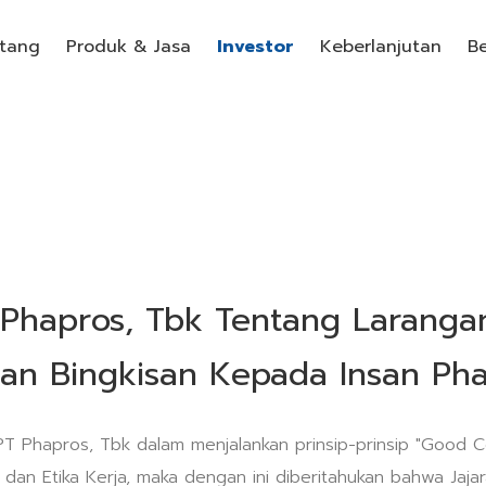
tang
Produk & Jasa
Investor
Keberlanjutan
Be
Phapros, Tbk Tentang Laranga
an Bingkisan Kepada Insan Ph
T Phapros, Tbk dalam menjalankan prinsip-prinsip "Good 
s dan Etika Kerja, maka dengan ini diberitahukan bahwa Jaja