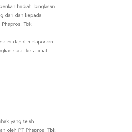
erikan hadiah, bingkisan
ng dari dan kepada
 Phapros, Tbk.
bk ini dapat melaporkan
ngkan surat ke alamat
ihak yang telah
an oleh PT Phapros, Tbk.