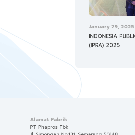
January 29, 2025
INDONESIA PUBL
(IPRA) 2025
Alamat Pabrik
PT Phapros Tbk
Jl. Simongan No.131, Semarang 50148