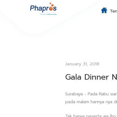
Te
January 31, 2018
Gala Dinner N
Surabaya - Pada Rabu sian
pada malam harinya nya d
Tak hanya peserta aja lho