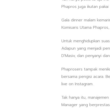
Phapros juga ikutan paka
Gala dinner malam kemarin
Komisaris Utama Phapros,
Untuk menghidupkan suasan
Adapun yang menjadi peng
D'Masiv, dan penyanyi dan
Phaprosers tampak menik
bersama pengisi acara. Be
live on Instagram.
Tak hanya itu, manajemen
Manager yang berprestas