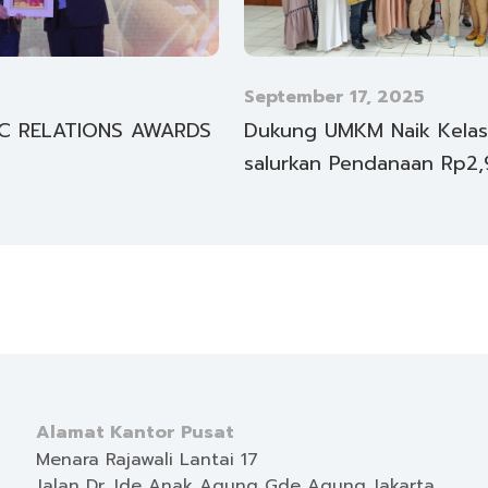
September 17, 2025
IC RELATIONS AWARDS
Dukung UMKM Naik Kelas
salurkan Pendanaan Rp2,9
Alamat Kantor Pusat
Menara Rajawali Lantai 17
Jalan Dr. Ide Anak Agung Gde Agung Jakarta