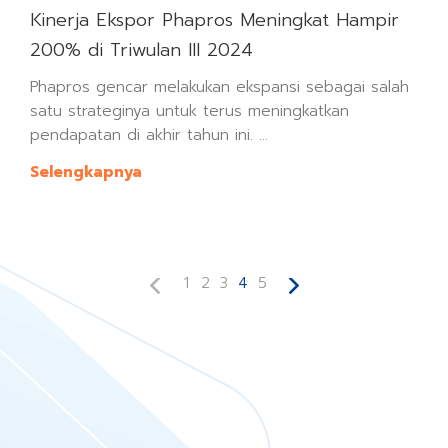
Kinerja Ekspor Phapros Meningkat Hampir
200% di Triwulan III 2024
Phapros gencar melakukan ekspansi sebagai salah
satu strateginya untuk terus meningkatkan
pendapatan di akhir tahun ini. ...
Selengkapnya
1
2
3
4
5