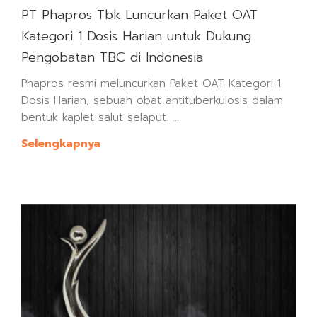
PT Phapros Tbk Luncurkan Paket OAT
Kategori 1 Dosis Harian untuk Dukung
Pengobatan TBC di Indonesia
Phapros resmi meluncurkan Paket OAT Kategori 1
Dosis Harian, sebuah obat antituberkulosis dalam
bentuk kaplet salut selaput. ...
Selengkapnya