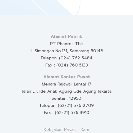
Alamat Pabrik
PT Phapros Tbk
Jl. Simongan No.131, Semarang 50148
Telepon: (024) 762 5484
Fax : (024) 760 5133
Alamat Kantor Pusat
Menara Rajawali Lantai 17
Jalan Dr. Ide Anak Agung Gde Agung Jakarta
Selatan, 12950
Telepon: (62-21) 576 2709
Fax : (62-21) 576 3910
Kebijakan Privasi
Karir