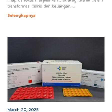
Phapros fokus menjalankan 5 strategi utama dalam
transformasi bisnis dan keuangan. ...
Selengkapnya
March 20, 2025