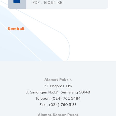
PDF . 160,84 KB
Kembali
Alamat Pabrik
PT Phapros Tbk
Jl. Simongan No.131, Semarang 50148
Telepon: (024) 762 5484
Fax : (024) 760 5133
Alamat Kantor Pusat