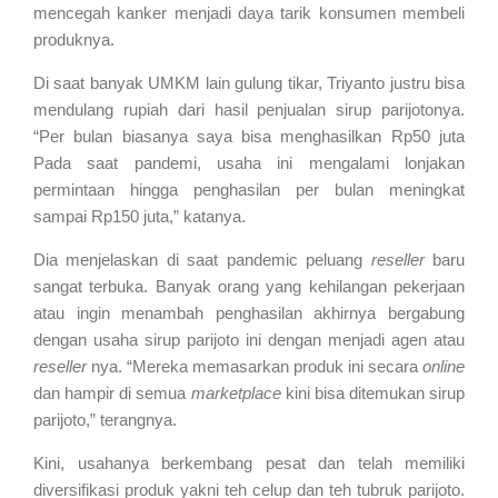
mencegah kanker menjadi daya tarik konsumen membeli
produknya.
Di saat banyak UMKM lain gulung tikar, Triyanto justru bisa
mendulang rupiah dari hasil penjualan sirup parijotonya.
“Per bulan biasanya saya bisa menghasilkan Rp50 juta
Pada saat pandemi, usaha ini mengalami lonjakan
permintaan hingga penghasilan per bulan meningkat
sampai Rp150 juta,” katanya.
Dia menjelaskan di saat pandemic peluang
reseller
baru
sangat terbuka. Banyak orang yang kehilangan pekerjaan
atau ingin menambah penghasilan akhirnya bergabung
dengan usaha sirup parijoto ini dengan menjadi agen atau
reseller
nya. “Mereka memasarkan produk ini secara
online
dan hampir di semua
marketplace
kini bisa ditemukan sirup
parijoto,” terangnya.
Kini, usahanya berkembang pesat dan telah memiliki
diversifikasi produk yakni teh celup dan teh tubruk parijoto.