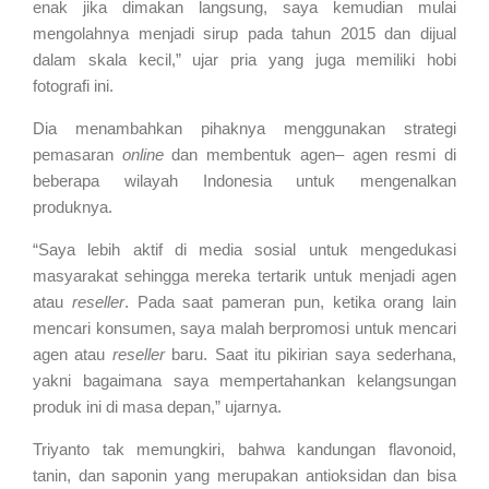
enak jika dimakan langsung, saya kemudian mulai
mengolahnya menjadi sirup pada tahun 2015 dan dijual
dalam skala kecil,” ujar pria yang juga memiliki hobi
fotografi ini.
Dia menambahkan pihaknya menggunakan strategi
pemasaran
online
dan membentuk agen– agen resmi di
beberapa wilayah Indonesia untuk mengenalkan
produknya.
“Saya lebih aktif di media sosial untuk mengedukasi
masyarakat sehingga mereka tertarik untuk menjadi agen
atau
reseller
. Pada saat pameran pun, ketika orang lain
mencari konsumen, saya malah berpromosi untuk mencari
agen atau
reseller
baru. Saat itu pikirian saya sederhana,
yakni bagaimana saya mempertahankan kelangsungan
produk ini di masa depan,” ujarnya.
Triyanto tak memungkiri, bahwa kandungan
flavonoid,
tanin, dan saponin yang merupakan antioksidan dan bisa