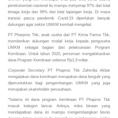
perekonomian nasional itu mampu menyerap 97% dari total
tenaga kerja dan 99% dari total lapangan kerja. Di masa
transisi pasca pandemik Covid-19 diperlukan banyak
dukungan agar sektor UMKM kembali mengeliat.
PT Pharpros Tbk, anak usaha dari PT Kimia Farma Tbk,
memberikan dukungan modal kerja kepada pengusaha
UMKM sebagai bagian dari pelaksanaan Program
Kemitraan. Untuk tahun 2020, perseroan mengalokasikan
dana Program Kemitraan sebesar Rp1,9 miliar.
Corporate Secretary
PT Phapros Tbk Zahmilia Akbar
mengatakan dana kemitraan merupakan dana bergulir yang
diperuntukkan bagi pengembangan UMKM yang juga
merupakan
skakeholder
perusahaan.
“Selama ini dana program kemitraan PT Phapros Tbk
masuk kategori lancar. Artinya, mitra binaan yang
mendapatkan dana ini mampu mengembangkan bisnis