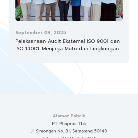
September 03, 2025
Pelaksanaan Audit Eksternal ISO 9001 dan
ISO 14001: Menjaga Mutu dan Lingkungan
Alamat Pabrik
PT Phapros Tbk
Jl. Simongan No.131, Semarang 50148