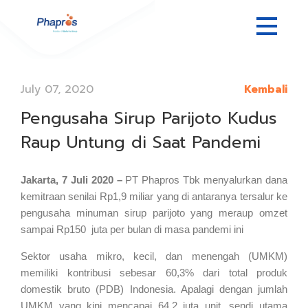
July 07, 2020
Kembali
Pengusaha Sirup Parijoto Kudus
Raup Untung di Saat Pandemi
Jakarta, 7 Juli 2020 –
PT Phapros Tbk menyalurkan dana
kemitraan senilai Rp1,9 miliar yang di antaranya tersalur ke
pengusaha minuman sirup parijoto yang meraup omzet
sampai Rp150 juta per bulan di masa pandemi ini
Sektor usaha mikro, kecil, dan menengah (UMKM)
memiliki kontribusi sebesar 60,3% dari total produk
domestik bruto (PDB) Indonesia. Apalagi dengan jumlah
UMKM yang kini mencapai 64,2 juta unit, sendi utama