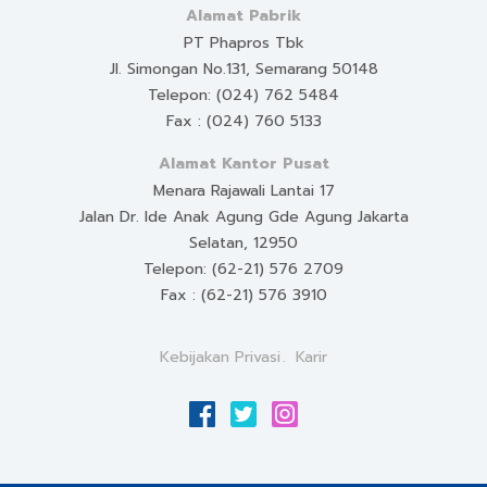
Alamat Pabrik
PT Phapros Tbk
Jl. Simongan No.131, Semarang 50148
Telepon: (024) 762 5484
Fax : (024) 760 5133
Alamat Kantor Pusat
Menara Rajawali Lantai 17
Jalan Dr. Ide Anak Agung Gde Agung Jakarta
Selatan, 12950
Telepon: (62-21) 576 2709
Fax : (62-21) 576 3910
Kebijakan Privasi
Karir