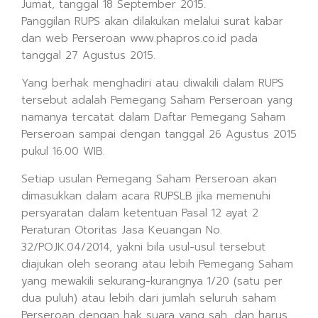
Jumat, tanggal 18 September 2015.
Panggilan RUPS akan dilakukan melalui surat kabar
dan web Perseroan www.phapros.co.id pada
tanggal 27 Agustus 2015.
Yang berhak menghadiri atau diwakili dalam RUPS
tersebut adalah Pemegang Saham Perseroan yang
namanya tercatat dalam Daftar Pemegang Saham
Perseroan sampai dengan tanggal 26 Agustus 2015
pukul 16.00 WIB.
Setiap usulan Pemegang Saham Perseroan akan
dimasukkan dalam acara RUPSLB jika memenuhi
persyaratan dalam ketentuan Pasal 12 ayat 2
Peraturan Otoritas Jasa Keuangan No.
32/POJK.04/2014, yakni bila usul-usul tersebut
diajukan oleh seorang atau lebih Pemegang Saham
yang mewakili sekurang-kurangnya 1/20 (satu per
dua puluh) atau lebih dari jumlah seluruh saham
Perseroan dengan hak suara yang sah, dan harus