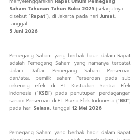
menyelenggarakan
Rapat Umum Pemegang
Saham
Tahunan Tahun Buku 2025
(selanjutnya
disebut “
Rapat
”), di Jakarta pada hari
Jumat
,
tanggal
5 Juni 2026
.
Pemegang Saham yang berhak hadir dalam Rapat
adalah Pemegang Saham yang namanya tercatat
dalam Daftar Pemegang Saham Perseroan
dan/atau pemilik saham Perseroan pada sub
rekening efek di PT Kustodian Sentral Efek
Indonesia (“
KSEI
”) pada penutupan perdagangan
saham Perseroan di PT Bursa Efek Indonesia (“
BEI
”)
pada hari
Selasa
, tanggal
12 Mei 2026
.
Pemegang Saham yang berhak hadir dalam Rapat