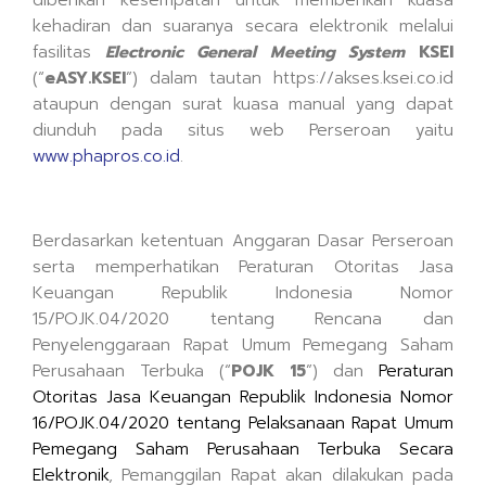
diberikan kesempatan untuk memberikan kuasa
kehadiran dan suaranya secara elektronik melalui
fasilitas
Electronic General Meeting System
KSEI
(“
eASY.KSEI
”) dalam tautan https://akses.ksei.co.id
ataupun dengan surat kuasa manual yang dapat
diunduh pada situs web Perseroan yaitu
www.phapros.co.id
.
Berdasarkan ketentuan Anggaran Dasar Perseroan
serta memperhatikan Peraturan Otoritas Jasa
Keuangan Republik Indonesia Nomor
15/POJK.04/2020 tentang Rencana dan
Penyelenggaraan Rapat Umum Pemegang Saham
Perusahaan Terbuka (“
POJK 15
”) dan
Peraturan
Otoritas Jasa Keuangan
Republik Indonesia
Nomor
16/POJK.04/2020 tentang Pelaksanaan Rapat Umum
Pemegang Saham Perusahaan Terbuka Secara
Elektronik
, Pemanggilan Rapat akan dilakukan pada