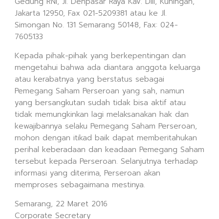
Gedung RNI, Jl. Denpasar Raya Kav. DIII, Kuningan,
Jakarta 12950, Fax 021-5209381 atau ke Jl.
Simongan No. 131 Semarang 50148, Fax: 024-
7605133
Kepada pihak-pihak yang berkepentingan dan
mengetahui bahwa ada diantara anggota keluarga
atau kerabatnya yang berstatus sebagai
Pemegang Saham Perseroan yang sah, namun
yang bersangkutan sudah tidak bisa aktif atau
tidak memungkinkan lagi melaksanakan hak dan
kewajibannya selaku Pemegang Saham Perseroan,
mohon dengan itikad baik dapat memberitahukan
perihal keberadaan dan keadaan Pemegang Saham
tersebut kepada Perseroan. Selanjutnya terhadap
informasi yang diterima, Perseroan akan
memproses sebagaimana mestinya.
Semarang, 22 Maret 2016
Corporate Secretary