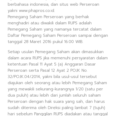
berbahasa indonesia, dan situs web Perseroan
yakni www.phapros.co.id.
Pemegang Saham Perseroan yang berhak
menghadiri atau diwakili dalam RUPS adalah
Pemegang Saham yang namanya tercatat dalam
Daftar Pemegang Saham Perseroan sampai dengan
tanggal 28 Maret 2016 pukul 16.00 WIB.
Setiap usulan Pemegang Saham akan dimasukkan
dalam acara RUPS jika memenuhi persyaratan dalam
ketentuan Pasal 11 Ayat 5 (a) Anggaran Dasar
Perseroan serta Pasal 12 Ayat 2 POJK No.
32/POJK.04/2014, yakni bila usul-usul tersebut
diajukan oleh seorang atau lebih Pemegang Saham
yang mewakili sekurang-kurangnya 1/20 (satu per
dua puluh) atau lebih dari jumlah seluruh saham
Perseroan dengan hak suara yang sah, dan harus
sudah diterima oleh Direksi paling lambat 7 (tujuh)
hari sebelum Panggilan RUPS diadakan atau tanggal