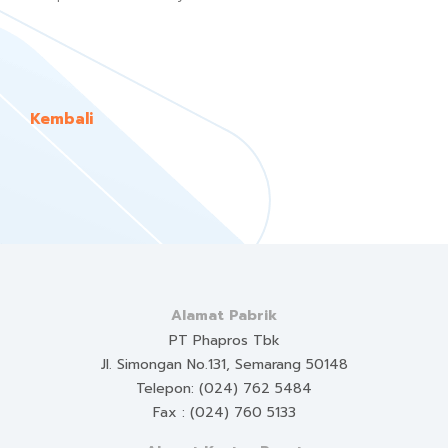
Kembali
Alamat Pabrik
PT Phapros Tbk
Jl. Simongan No.131, Semarang 50148
Telepon: (024) 762 5484
Fax : (024) 760 5133