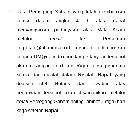
Para Pemegang Saham yang telah memberikan
kuasa dalam
angka 4
di atas, dapat
menyampaikan pertanyaan atas Mata Acara
melalui
email
ke Perseroan
corporate@phapros.co.id
dengan ditembuskan
kepada
DM@datindo.com
dan pertanyaan tersebut
akan disampaikan dalam
Rapat
oleh
p
enerima
k
uasa dan dicatat dalam Risalah
Rapat
yang
disusun oleh Notaris, dan jawaban atas
pertanyaan tersebut akan disampaikan melalui
email
Pemegang Saham paling lambat
3 (
tiga) hari
kerja setelah
Rapat
.