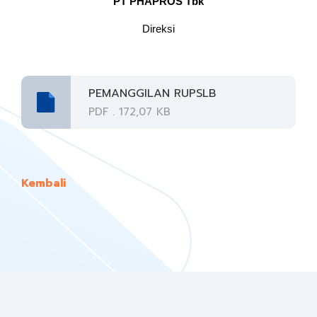
PT PHAPROS Tbk
Direksi
PEMANGGILAN RUPSLB
PDF . 172,07 KB
Kembali