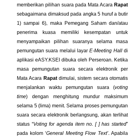
memberikan pilihan suara pada Mata Acara
Rapat
sebagaimana dimaksud pada angka 5 huruf a butir
1) sampai 6), maka Pemegang Saham
dan/
atau
penerima kuasa memiliki kesempatan untuk
menyampaikan pilihan suaranya selama masa
pemungutan suara melalui layar
E-Meeting Hall
di
aplikasi eASY.KSEI dibuka oleh Perseroan. Ketika
masa pemungutan suara secara elektronik per
Mata Acara
Rapat
dimulai, sistem secara otomatis
menjalankan waktu pemungutan suara (
voting
time
) dengan menghitung mundur maksimum
selama 5 (lima) menit. Selama proses pemungutan
suara secara elektronik berlangsung, akan terlihat
status “
Voting for agenda item no. [ ] has started
”
pada kolom ‘
General Meeting Flow Text’
. Apabila