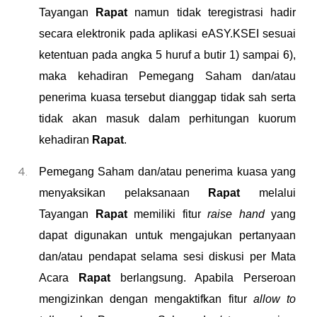
Tayangan
Rapat
namun tidak teregistrasi hadir
secara elektronik pada aplikasi eASY.KSEI sesuai
ketentuan pada angka 5 huruf a butir 1) sampai 6),
maka kehadiran Pemegang Saham
dan/
atau
penerima kuasa
tersebut dianggap tidak sah serta
tidak akan masuk dalam perhitungan kuorum
kehadiran
Rapat
.
Pemegang Saham
dan/
atau penerima kuasa
yang
menyaksikan pelaksanaan
Rapat
melalui
Tayangan
Rapat
memiliki fitur
raise hand
yang
dapat digunakan untuk mengajukan pertanyaan
dan/atau pendapat selama sesi diskusi per Mata
Acara
Rapat
berlangsung. Apabila Perseroan
mengizinkan dengan mengaktifkan fitur
allow to