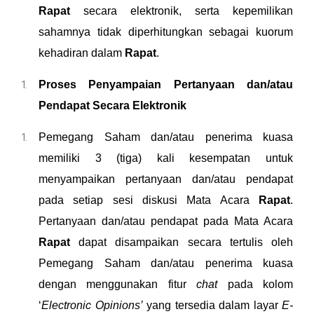
Rapat
secara elektronik, serta kepemilikan
sahamnya tidak diperhitungkan sebagai kuorum
kehadiran dalam
Rapat
.
Proses Penyampaian Pertanyaan dan/atau
Pendapat Secara Elektronik
Pemegang Saham
dan/
atau penerima kuasa
memiliki 3 (tiga) kali kesempatan untuk
menyampaikan pertanyaan dan/atau pendapat
pada setiap sesi diskusi Mata Acara
Rapat
.
Pertanyaan dan/atau pendapat pada Mata Acara
Rapat
dapat disampaikan secara tertulis oleh
Pemegang Saham
dan/
atau penerima kuasa
dengan menggunakan fitur
chat
pada kolom
‘
Electronic Opinions’
yang tersedia dalam layar
E-