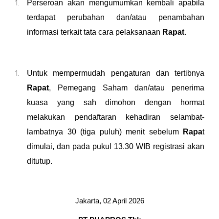
Perseroan
akan mengumumkan kembali apabila
terdapat perubahan dan/atau penambahan
informasi terkait tata cara pelaksanaan
Rapat
.
Untuk mempermudah pengaturan dan tertibnya
Rapat
, Pemegang Saham
dan/
atau penerima
kuasa
yang sah dimohon dengan hormat
melakukan pendaftaran kehadiran selambat-
lambatnya 30 (tiga puluh) menit sebelum
Rapa
t
dimulai
,
dan pada pukul
13.3
0 WIB registrasi akan
ditutup.
Jakarta, 02 April 2026