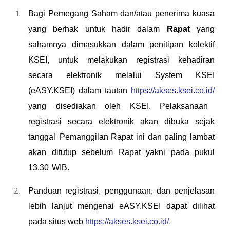
Bagi Pemegang Saham dan/atau penerima kuasa
yang berhak untuk hadir dalam
Rapat
yang
sahamnya dimasukkan dalam penitipan kolektif
KSEI, untuk melakukan registrasi kehadiran
secara elektronik melalui System KSEI
(eASY.KSEI) dalam tautan
https://akses.ksei.co.id/
yang
disediakan oleh KSEI. Pelaksanaan
registrasi secara elektronik akan dibuka sejak
tanggal
Pemanggilan Rapat ini dan paling lambat
akan ditutup sebelum Rapat yakni pada pukul
1
3
.
3
0
WIB.
Panduan registrasi, penggunaan, dan penjelasan
lebih lanjut mengenai eASY.KSEI dapat dilihat
pada situs web
https://akses.ksei.co.id/
.