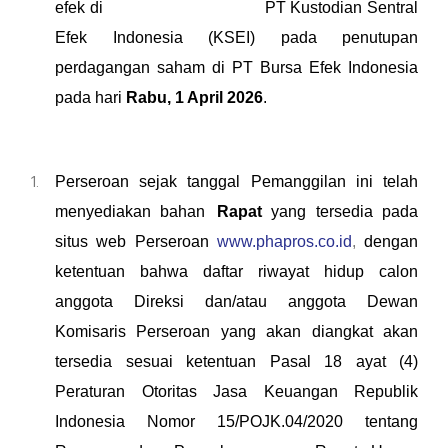
efek di
PT Kustodian Sentral
Efek Indonesia (KSEI) pada penutupan
perdagangan saham di
PT
Bursa Efek Indonesia
pada hari
R
abu
,
1 April
202
6
.
Perseroan sejak tanggal
P
emanggilan ini telah
menyediakan bahan
Rapat
yang
tersedia pada
situs
web Perseroan
www.phapros.co.id
,
dengan
ketentuan bahwa daftar riwayat hidup calon
anggota Direksi dan/atau anggota Dewan
Komisaris Perseroan yang akan diangkat akan
tersedia sesuai ketentuan Pasal 18 ayat (4)
Peraturan Otoritas Jasa Keuangan Republik
Indonesia Nomor 15/POJK.04/2020 tentang