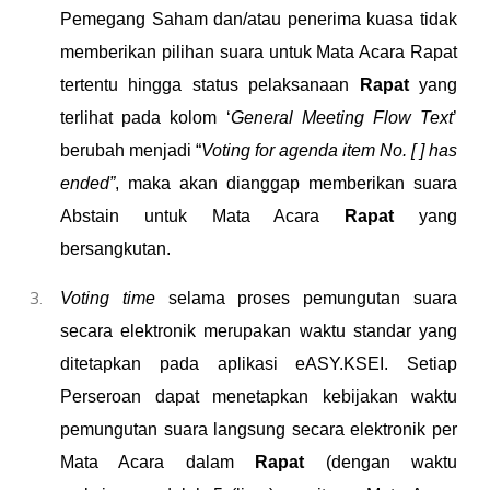
Pemegang Saham
dan/
atau penerima kuasa tidak
memberikan pilihan suara untuk Mata Acara Rapat
tertentu hingga status pelaksanaan
Rapat
yang
terlihat pada kolom ‘
General Meeting Flow Text
’
berubah menjadi “
Voting for agenda item No. [ ] has
ended”
, maka akan dianggap memberikan suara
Abstain untuk Mata Acara
Rapat
yang
bersangkutan.
Voting time
selama proses pemungutan suara
secara elektronik merupakan waktu standar yang
ditetapkan pada aplikasi eASY.KSEI. Setiap
Perseroan dapat menetapkan kebijakan waktu
pemungutan suara langsung secara elektronik per
Mata Acara dalam
Rapat
(dengan waktu