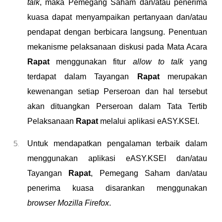
talk
, maka Pemegang Saham
dan/
atau penerima
kuasa
dapat menyampaikan pertanyaan dan/atau
pendapat dengan berbicara langsung. Penentuan
mekanisme pelaksanaan diskusi pada Mata Acara
Rapat
menggunakan fitur
allow to talk
yang
terdapat dalam Tayangan
Rapat
merupakan
kewenangan setiap Perseroan dan hal tersebut
akan dituangkan Perseroan dalam Tata Tertib
Pelaksanaan
Rapat
melalui aplikasi eASY.KSEI.
Untuk mendapatkan pengalaman terbaik dalam
menggunakan aplikasi eASY.KSEI dan/atau
Tayangan
Rapat
, Pemegang Saham
dan/
atau
penerima kuasa
disarankan menggunakan
browser
Mozilla Firefox
.