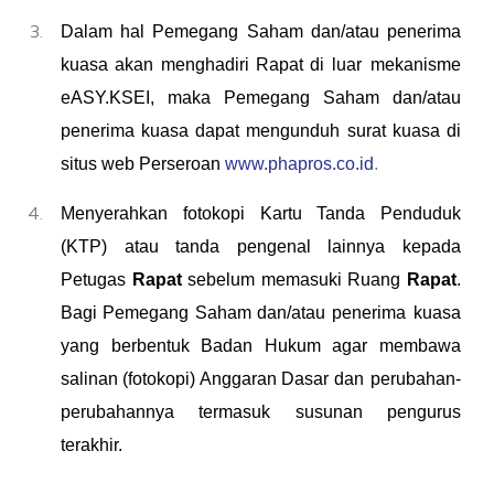
Dalam hal Pemegang Saham dan/atau penerima
kuasa akan menghadiri Rapat di luar
mekanisme
eASY.KSEI, maka Pemegang Saham dan/atau
penerima kuasa dapat mengunduh
surat kuasa di
situs web Perseroan
www.phapros.co.id
.
Menyerahkan fotokopi Kartu Tanda Penduduk
(KTP) atau tanda pengenal lainnya kepada
Petugas
Rapat
sebelum memasuki Ruang
Rapat
.
Bagi Pemegang Saham dan/atau penerima
kuasa
yang berbentuk Badan Hukum agar membawa
salinan (fotokopi) Anggaran Dasar dan
perubahan-
perubahannya termasuk susunan p
engurus
terakhir.