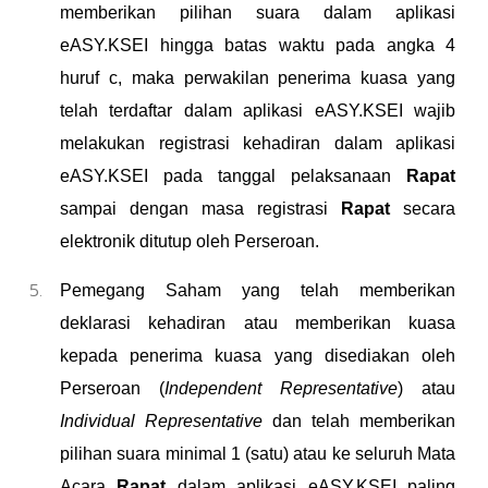
memberikan pilihan suara dalam aplikasi
eASY.KSEI hingga batas waktu pada angka 4
huruf c, maka perwakilan penerima kuasa yang
telah terdaftar dalam aplikasi eASY.KSEI wajib
melakukan registrasi kehadiran dalam aplikasi
eASY.KSEI pada tanggal pelaksanaan
Rapat
sampai dengan masa registrasi
Rapat
secara
elektronik ditutup oleh Perseroan.
Pemegang Saham yang telah memberikan
deklarasi kehadiran atau memberikan kuasa
kepada penerima kuasa yang disediakan oleh
Perseroan (
Independent Representative
) atau
Individual Representative
dan telah memberikan
pilihan suara minimal 1 (satu) atau ke seluruh Mata
Acara
Rapat
dalam aplikasi eASY.KSEI paling