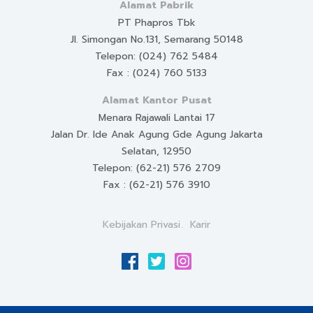
Alamat Pabrik
PT Phapros Tbk
Jl. Simongan No.131, Semarang 50148
Telepon: (024) 762 5484
Fax : (024) 760 5133
Alamat Kantor Pusat
Menara Rajawali Lantai 17
Jalan Dr. Ide Anak Agung Gde Agung Jakarta
Selatan, 12950
Telepon: (62-21) 576 2709
Fax : (62-21) 576 3910
Kebijakan Privasi
Karir