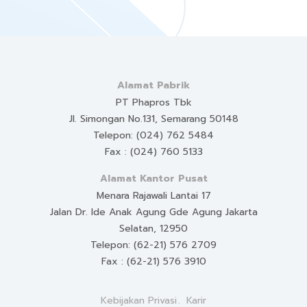
Alamat Pabrik
PT Phapros Tbk
Jl. Simongan No.131, Semarang 50148
Telepon: (024) 762 5484
Fax : (024) 760 5133
Alamat Kantor Pusat
Menara Rajawali Lantai 17
Jalan Dr. Ide Anak Agung Gde Agung Jakarta
Selatan, 12950
Telepon: (62-21) 576 2709
Fax : (62-21) 576 3910
Kebijakan Privasi
Karir