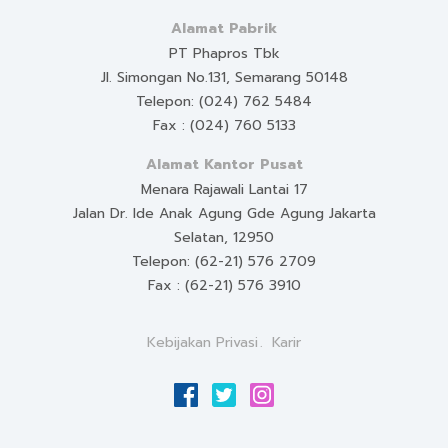
Alamat Pabrik
PT Phapros Tbk
Jl. Simongan No.131, Semarang 50148
Telepon: (024) 762 5484
Fax : (024) 760 5133
Alamat Kantor Pusat
Menara Rajawali Lantai 17
Jalan Dr. Ide Anak Agung Gde Agung Jakarta
Selatan, 12950
Telepon: (62-21) 576 2709
Fax : (62-21) 576 3910
Kebijakan Privasi
Karir