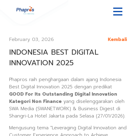
February 03, 2026
Kembali
INDONESIA BEST DIGITAL
INNOVATION 2025
Phapros raih penghargaan dalam ajang Indonesia
Best Digital Innovation 2025 dengan predikat
GOOD For Its Outstanding Digital Innovation
Kategori Non Finance
yang diselenggarakan oleh
SWA Media (SWANETWORK) & Business Digest di
Shangri-La Hotel Jakarta pada Selasa (27/01/2026).
Mengusung tema "Leveraging Digital Innovation and
Customer Experience Approach to Achieve