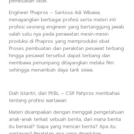
pembuatan obat.
Engineer Phapros – Santosa Adi Wibawa,
menayangkan berbagai profesi serta materi inti
profesi seorang engineer yang bertanggung jawab
salah satu nya pada perawatan mesin-mesin
produksi di Phapros yang memproduksi obat.
Proses pembuatan dan perakitan pesawat terbang
hingga pesawat tersebut dapat terbang dan
membawa penumpang ditayangkan melalui film
sehingga menambah daya tarik siswa.
Diah Istantri, dari PKBL – CSR Pahpros membahas
tentang profesi wartawan.
Materi disampaikan dengan menggali pengetahuan
anak-anak terkait sebuah berita, dari mana berita
itu berasal? Siapa yang mencari berita? Apa itu
wartawan? Peralatan apa yang diperlukan