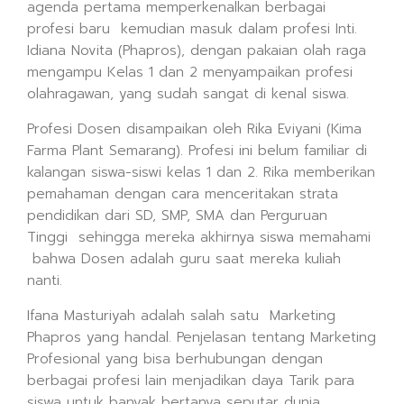
agenda pertama memperkenalkan berbagai
profesi baru kemudian masuk dalam profesi Inti.
Idiana Novita (Phapros), dengan pakaian olah raga
mengampu Kelas 1 dan 2 menyampaikan profesi
olahragawan, yang sudah sangat di kenal siswa.
Profesi Dosen disampaikan oleh Rika Eviyani (Kima
Farma Plant Semarang). Profesi ini belum familiar di
kalangan siswa-siswi kelas 1 dan 2. Rika memberikan
pemahaman dengan cara menceritakan strata
pendidikan dari SD, SMP, SMA dan Perguruan
Tinggi sehingga mereka akhirnya siswa memahami
bahwa Dosen adalah guru saat mereka kuliah
nanti.
Ifana Masturiyah adalah salah satu Marketing
Phapros yang handal. Penjelasan tentang Marketing
Profesional yang bisa berhubungan dengan
berbagai profesi lain menjadikan daya Tarik para
siswa untuk banyak bertanya seputar dunia