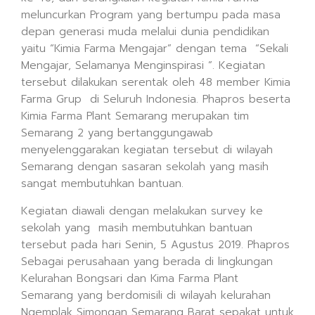
meluncurkan Program yang bertumpu pada masa
depan generasi muda melalui dunia pendidikan
yaitu “Kimia Farma Mengajar” dengan tema “Sekali
Mengajar, Selamanya Menginspirasi ”. Kegiatan
tersebut dilakukan serentak oleh 48 member Kimia
Farma Grup di Seluruh Indonesia. Phapros beserta
Kimia Farma Plant Semarang merupakan tim
Semarang 2 yang bertanggungawab
menyelenggarakan kegiatan tersebut di wilayah
Semarang dengan sasaran sekolah yang masih
sangat membutuhkan bantuan.
Kegiatan diawali dengan melakukan survey ke
sekolah yang masih membutuhkan bantuan
tersebut pada hari Senin, 5 Agustus 2019. Phapros
Sebagai perusahaan yang berada di lingkungan
Kelurahan Bongsari dan Kima Farma Plant
Semarang yang berdomisili di wilayah kelurahan
Ngemplak Simongan Semarang Barat sepakat untuk