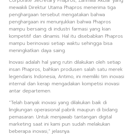
Corporate Secretary Phapros, Zahmilia Akbar yang
mewakili Direktur Utama Phapros menerima tiga
penghargaan tersebut mengatakan bahwa
penghargaan ini menunjukkan bahwa Phapros
mampu bersaing di industri farmasi yang kian
kompetitif dan dinamis. Hal itu disebabkan Phapros
mampu berinovasi setiap waktu sehingga bisa
meningkatkan daya saing.
Inovasi adalah hal yang rutin dilakukan oleh setiap
insan Phapros, bahkan produsen salah satu merek
legendaris Indonesia, Antimo, ini memiliki tim inovasi
internal dan kerap mengadakan kompetisi inovasi
antar departemen.
“Telah banyak inovasi yang dilakukan baik di
lingkungan operasional pabrik maupun di bidang
pemasaran. Untuk menjawab tantangan digital
marketing saat ini kami pun sudah melakukan
beberapa inovasi,” jelasnya.