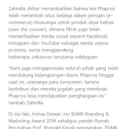
Zahmilia Akbar menambahkan bahwa kini Phapros
telah merambah situs belanja dalam jaringan (e-
commerce) khususnya untuk produk obat bebas
(
over the counter
), dimana PEHA juga telah
memanfaatkan media sosial seperti Facebook,
Instagram dan YouTube sebagai media utama
promosi, serta menggandeng
beberapa
influencer
terutama selebgram.
“Kami juga mengapresiasi seluruh pihak yang telah
mendukung kelangsungan bisnis Phapros hingga
saat ini, utamanya para konsumen, karena
kontribusi dari mereka jugalah yang membuat
Phapros bisa mendapatkan penghargaan ini,”
tambah Zahmilia.
Di sisi lain, Ketua Dewan Juri BUMN Branding &
Marketing Award 2018 sekaligus pendiri Rumah
Perubahan Prof. Rhenald Kasali mengatakan, BUMN