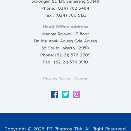
Simongan St. 131, Semarang 50148
Phone: (024) 762 5484
Fax : (024) 760 5133
Head Office address
Menara Rajawali 17 floor
Dr. Ide Anak Agung Gde Agung
St. South Jakarta, 12950
Phone: (62-21) 576 2709
Fax : (62-21) 576 3910
Privacy Policy
Career
Copyright © 2026. PT Phapros Tbk. All Right Reserved.