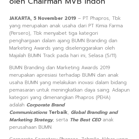
oleh Chairman MVB Indon
JAKARTA, 5 November 2019
– PT Phapros, Tbk
yang merupakan anak usaha dari PT Kimia Farma
(Persero), Tbk menyabet tiga kategori
penghargaan dalam ajang BUMN Branding dan
Marketing Awards yang diselenggarakan oleh
Majalah BUMN Track pada hari ini, Selasa (5/11).
BUMN Branding dan Marketing Awards 2019
merupakan apresiasi terhadap BUMN dan anak
usaha BUMN yang melakukan inovasi dalam bidang
pemasaran untuk meningkatkan daya saing. Adapun
kategori yang dimenangkan Phapros (PEHA)
adalah
Corporate Brand
Communications
Terbaik
,
Global Branding and
Marketing Strategy
, serta
The Best CEO
anak
perusahaan BUMN.