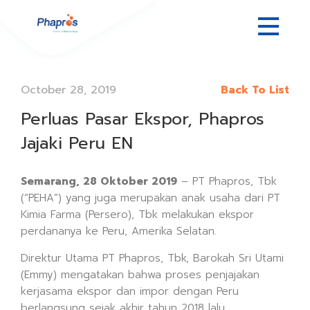
October 28, 2019
Back To List
Perluas Pasar Ekspor, Phapros
Jajaki Peru EN
Semarang, 28 Oktober 2019
– PT Phapros, Tbk
(“PEHA”) yang juga merupakan anak usaha dari PT
Kimia Farma (Persero), Tbk melakukan ekspor
perdananya ke Peru, Amerika Selatan.
Direktur Utama PT Phapros, Tbk, Barokah Sri Utami
(Emmy) mengatakan bahwa proses penjajakan
kerjasama ekspor dan impor dengan Peru
berlangsung sejak akhir tahun 2018 lalu.