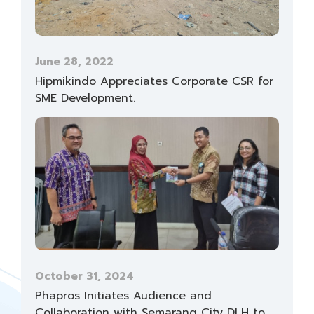
June 28, 2022
Hipmikindo Appreciates Corporate CSR for
SME Development.
October 31, 2024
Phapros Initiates Audience and
Collaboration with Semarang City DLH to