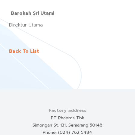
Barokah Sri Utami
Direktur Utama
Back To List
Factory address
PT Phapros Tbk
Simongan St. 131, Semarang 50148
Phone: (024) 762 5484