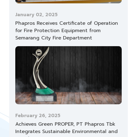
January 02, 2025
Phapros Receives Certificate of Operation
for Fire Protection Equipment from
Semarang City Fire Department
February 26, 2025
Achieves Green PROPER, PT Phapros Tbk
Integrates Sustainable Environmental and