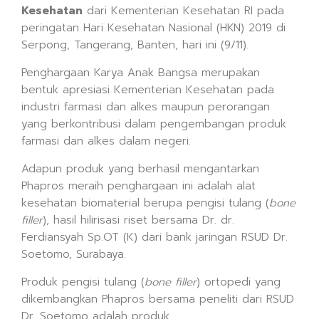
Kesehatan
dari Kementerian Kesehatan RI pada
peringatan Hari Kesehatan Nasional (HKN) 2019 di
Serpong, Tangerang, Banten, hari ini (9/11).
Penghargaan Karya Anak Bangsa merupakan
bentuk apresiasi Kementerian Kesehatan pada
industri farmasi dan alkes maupun perorangan
yang berkontribusi dalam pengembangan produk
farmasi dan alkes dalam negeri.
Adapun produk yang berhasil mengantarkan
Phapros meraih penghargaan ini adalah alat
kesehatan biomaterial berupa pengisi tulang (
bone
filler
), hasil hilirisasi riset bersama Dr. dr.
Ferdiansyah Sp.OT (K) dari bank jaringan RSUD Dr.
Soetomo, Surabaya.
Produk pengisi tulang (
bone filler
) ortopedi yang
dikembangkan Phapros bersama peneliti dari RSUD
Dr. Soetomo adalah produk