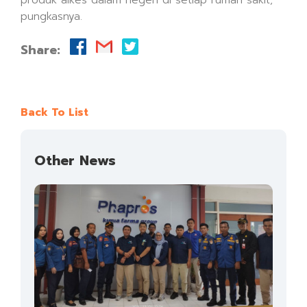
produk alkes dalam negeri di setiap rumah sakit,”
pungkasnya.
Share:
Back To List
Other News