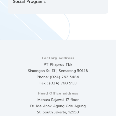
Social Programs
Factory address
PT Phapros Tbk
Simongan St. 131, Semarang 50148
Phone: (024) 762 5484
Fax : (024) 760 5133
Head Office address
Menara Rajawali 17 floor
Dr. Ide Anak Agung Gde Agung
St. South Jakarta, 12950