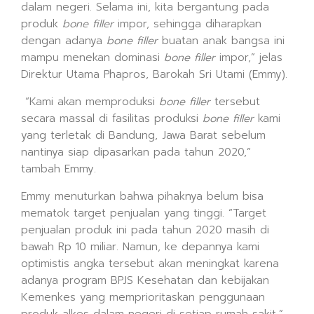
dalam negeri. Selama ini, kita bergantung pada
produk
bone filler
impor, sehingga diharapkan
dengan adanya
bone filler
buatan anak bangsa ini
mampu menekan dominasi
bone filler
impor,” jelas
Direktur Utama Phapros, Barokah Sri Utami (Emmy).
“Kami akan memproduksi
bone filler
tersebut
secara massal di fasilitas produksi
bone filler
kami
yang terletak di Bandung, Jawa Barat sebelum
nantinya siap dipasarkan pada tahun 2020,”
tambah Emmy.
Emmy menuturkan bahwa pihaknya belum bisa
mematok target penjualan yang tinggi. “Target
penjualan produk ini pada tahun 2020 masih di
bawah Rp 10 miliar. Namun, ke depannya kami
optimistis angka tersebut akan meningkat karena
adanya program BPJS Kesehatan dan kebijakan
Kemenkes yang memprioritaskan penggunaan