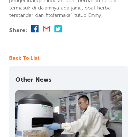
pengembangan industri obat berbahan herbal
termasuk di dalamnya ada jamu, obat herbal
terstandar dan fitofarmaka” tutup Emmy.
Share:
Back To List
Other News